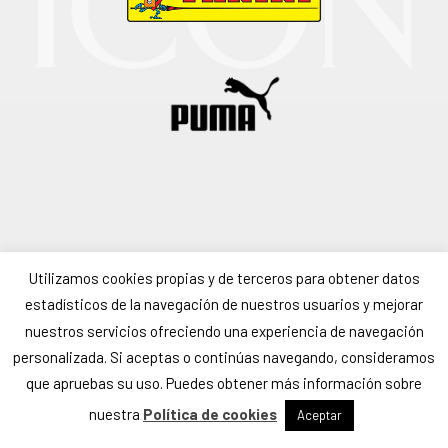
Utilizamos cookies propias y de terceros para obtener datos
estadísticos de la navegación de nuestros usuarios y mejorar
nuestros servicios ofreciendo una experiencia de navegación
personalizada. Si aceptas o continúas navegando, consideramos
que apruebas su uso. Puedes obtener más información sobre
nuestra
Política de cookies
© ICON MGM & MK RIGHTS · OFFICIAL WEBSITE
Aceptar